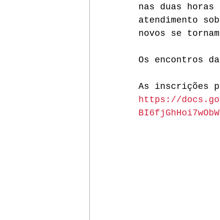
nas duas horas 
atendimento sob
novos se tornam
Os encontros da
As inscrições p
https://docs.go
BI6fjGhHoi7wObW