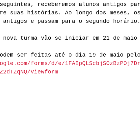
seguintes, receberemos alunos antigos pa
re suas histórias. Ao longo dos meses, o
 antigos e passam para o segundo horário
 nova turma vão se iniciar em 21 de maio
odem ser feitas até o dia 19 de maio pel
ogle.com/forms/d/e/1FAIpQLScbjSOzBzPOj7D
Z2dTZqNQ/viewform