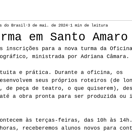
s do Brasil
3 de mai. de 2024
1 min de leitura
urma em Santo Amaro
s inscrições para a nova turma da Oficin
ográfico, ministrada por Adriana Câmara.
tuita e prática. Durante a oficina, os 
esenvolvem seus próprios roteiros (de lo
, de peça de teatro, o que quiserem), de
até a obra pronta para ser produzida ou 
ontecem às terças-feiras, das 10h às 14h
horas, receberemos alunos novos para con