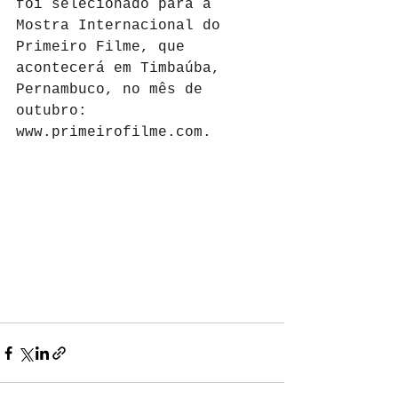
foi selecionado para a 
Mostra Internacional do 
Primeiro Filme, que 
acontecerá em Timbaúba, 
Pernambuco, no mês de 
outubro: 
www.primeirofilme.com. 